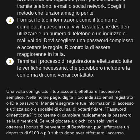
tramite telefono, e-mail o social network. Scegli il
metodo che funziona meglio per te.
Fornisci le tue informazioni, come il tuo nome
completo, il paese in cui vivi, la valuta che desideri
utilizzare e un numero di telefono o un indirizzo e-
mail valido. Devi scegliere una password complessa
e accettare le regole. Ricontrolla di essere
maggiorenne in Italia.
Termina il processo di registrazione effettuando tutte
le verifiche necessarie, che potrebbero includere la
conferma di come verrai contattato.
Una volta configurato il tuo account, effettuare l'accesso è
semplice. Nella home page, digita il tuo indirizzo email registrato
o ID e password. Mantieni segrete le tue informazioni di accesso
e utilizza solo dispositivi di cui sai di poterti fidare. "Password
dimenticata?" ti consente di cambiare rapidamente la password
se la dimentichi. Se vuoi giocare a giochi con soldi veri e
ottenere i bonus di benvenuto di BetWinner, puoi effettuare un
deposito di €100 o più subito dopo aver effettuato l'accesso.