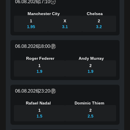
06.08.2026
17:10
Manchester City
Chelsea
1
X
2
1.95
3.1
3.2
06.08.2026
18:00
Roger Federer
Andy Murray
1
2
1.9
1.9
06.08.2026
23:20
Rafael Nadal
Dominic Thiem
1
2
1.5
2.5