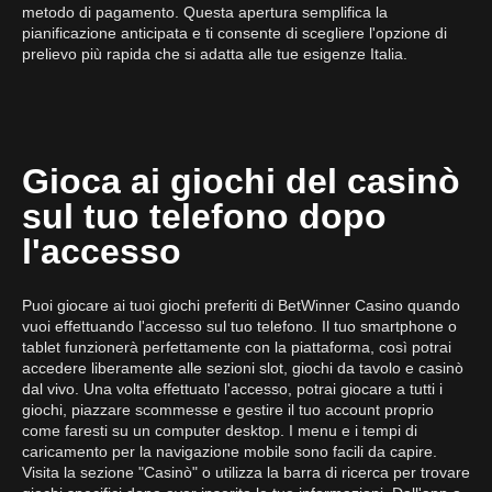
metodo di pagamento. Questa apertura semplifica la
pianificazione anticipata e ti consente di scegliere l'opzione di
prelievo più rapida che si adatta alle tue esigenze Italia.
Gioca ai giochi del casinò
sul tuo telefono dopo
l'accesso
Puoi giocare ai tuoi giochi preferiti di BetWinner Casino quando
vuoi effettuando l'accesso sul tuo telefono. Il tuo smartphone o
tablet funzionerà perfettamente con la piattaforma, così potrai
accedere liberamente alle sezioni slot, giochi da tavolo e casinò
dal vivo. Una volta effettuato l'accesso, potrai giocare a tutti i
giochi, piazzare scommesse e gestire il tuo account proprio
come faresti su un computer desktop. I menu e i tempi di
caricamento per la navigazione mobile sono facili da capire.
Visita la sezione "Casinò" o utilizza la barra di ricerca per trovare