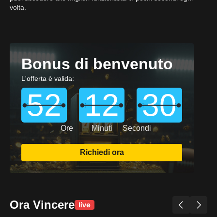
volta.
Bonus di benvenuto
L'offerta è valida:
52
12
28
Ore
Minuti
Secondi
Richiedi ora
Ora Vincere