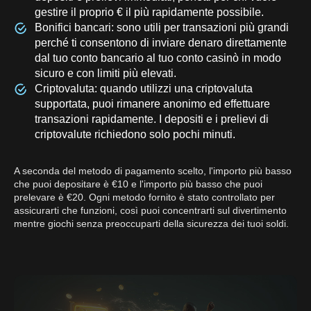
gestire il proprio € il più rapidamente possibile.
Bonifici bancari: sono utili per transazioni più grandi
perché ti consentono di inviare denaro direttamente
dal tuo conto bancario al tuo conto casinò in modo
sicuro e con limiti più elevati.
Criptovaluta: quando utilizzi una criptovaluta
supportata, puoi rimanere anonimo ed effettuare
transazioni rapidamente. I depositi e i prelievi di
criptovalute richiedono solo pochi minuti.
A seconda del metodo di pagamento scelto, l'importo più basso
che puoi depositare è €10 e l'importo più basso che puoi
prelevare è €20. Ogni metodo fornito è stato controllato per
assicurarti che funzioni, così puoi concentrarti sul divertimento
mentre giochi senza preoccuparti della sicurezza dei tuoi soldi.