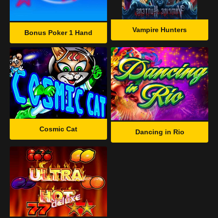
Corrida Romance Deluxe
Bonus Poker 1 Hand
Cosmic Cat
Dancing in Rio