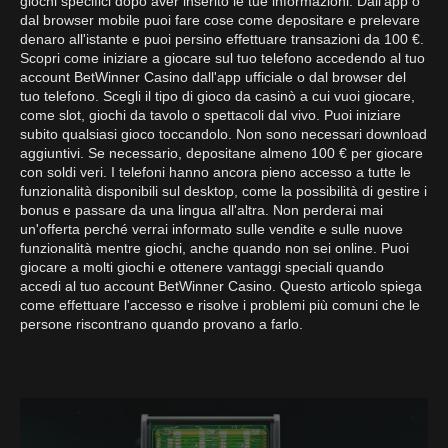
giochi specifici dopo aver inserito le tue informazioni. Dall'app o
dal browser mobile puoi fare cose come depositare e prelevare
denaro all'istante e puoi persino effettuare transazioni da 100 €.
Scopri come iniziare a giocare sul tuo telefono accedendo al tuo
account BetWinner Casino dall'app ufficiale o dal browser del
tuo telefono. Scegli il tipo di gioco da casinò a cui vuoi giocare,
come slot, giochi da tavolo o spettacoli dal vivo. Puoi iniziare
subito qualsiasi gioco toccandolo. Non sono necessari download
aggiuntivi. Se necessario, depositane almeno 100 € per giocare
con soldi veri. I telefoni hanno ancora pieno accesso a tutte le
funzionalità disponibili sul desktop, come la possibilità di gestire i
bonus e passare da una lingua all'altra. Non perderai mai
un'offerta perché verrai informato sulle vendite e sulle nuove
funzionalità mentre giochi, anche quando non sei online. Puoi
giocare a molti giochi e ottenere vantaggi speciali quando
accedi al tuo account BetWinner Casino. Questo articolo spiega
come effettuare l'accesso e risolve i problemi più comuni che le
persone riscontrano quando provano a farlo.