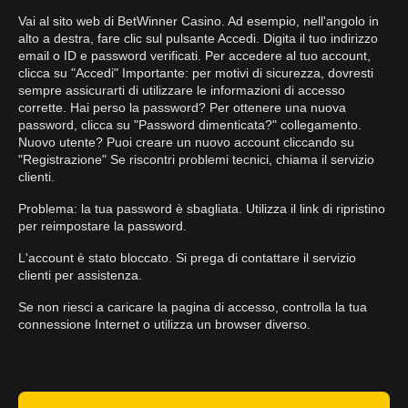
Vai al sito web di BetWinner Casino. Ad esempio, nell'angolo in
alto a destra, fare clic sul pulsante Accedi. Digita il tuo indirizzo
email o ID e password verificati. Per accedere al tuo account,
clicca su "Accedi" Importante: per motivi di sicurezza, dovresti
sempre assicurarti di utilizzare le informazioni di accesso
corrette. Hai perso la password? Per ottenere una nuova
password, clicca su "Password dimenticata?" collegamento.
Nuovo utente? Puoi creare un nuovo account cliccando su
"Registrazione" Se riscontri problemi tecnici, chiama il servizio
clienti.
Problema: la tua password è sbagliata. Utilizza il link di ripristino
per reimpostare la password.
L'account è stato bloccato. Si prega di contattare il servizio
clienti per assistenza.
Se non riesci a caricare la pagina di accesso, controlla la tua
connessione Internet o utilizza un browser diverso.